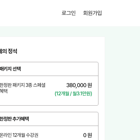
로그인
회원가입
제의 정석
패키지 선택
380,000 원
한정판 패키지 3종 스페셜
혜택
(12개월 / 월3.1만원)
한정판 추가혜택
0 원
온라인 12개월 수강권