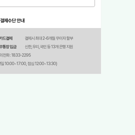
결제수단 안내
카드결제
결제시 최대 2-6개월 무이자 할부
무통장 입금
신한,우리,국민 등 13개 은행 지원
의전화 : 1833-2295
일 10:00~17:00, 점심 12:00~13:30)