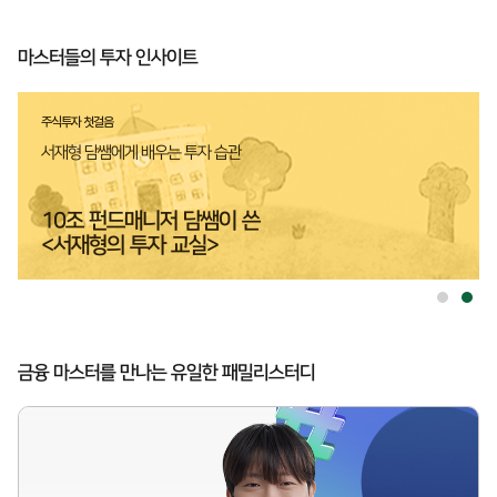
마스터들의 투자 인사이트
주식투자 첫걸음
서재형 담쌤에게 배우는 투자 습관
10조 펀드매니저 담쌤이 쓴
<서재형의 투자 교실>
1
2
금융 마스터를 만나는 유일한 패밀리스터디