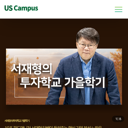
1ㅣ8
서재형의 투자학교 가을학기