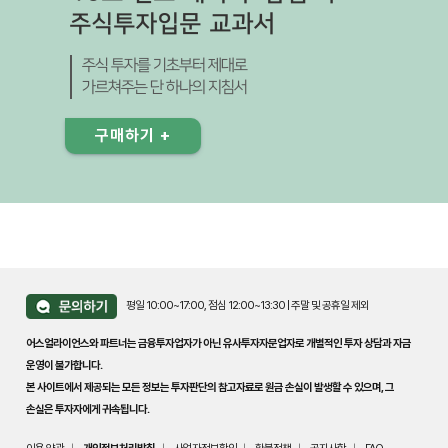
주식투자입문 교과서
주식 투자를 기초부터 제대로
가르쳐주는 단 하나의 지침서
구매하기
+
평일 10:00~17:00, 점심 12:00~13:30
|
주말 및 공휴일 제외
어스얼라이언스와 파트너는 금융투자업자가 아닌 유사투자자문업자로 개별적인 투자 상담과 자금
운영이 불가합니다.
본 사이트에서 제공되는 모든 정보는 투자판단의 참고자료로 원금 손실이 발생할 수 있으며, 그
손실은 투자자에게 귀속됩니다.