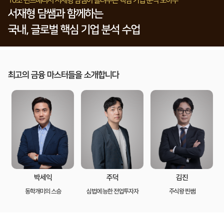
10조 펀드매니저 서재형 담쌤이 들려주는 핵심 기업 분석 노하우
서재형 담쌤과 함께하는
국내, 글로벌 핵심 기업 분석 수업
최고의 금융 마스터들을 소개합니다
박세익
주덕
김진
동학개미의 스승
심법에 능한 전업투자자
주식왕 찐쌤