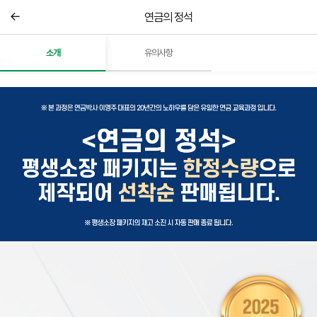
연금의 정석
소개
유의사항