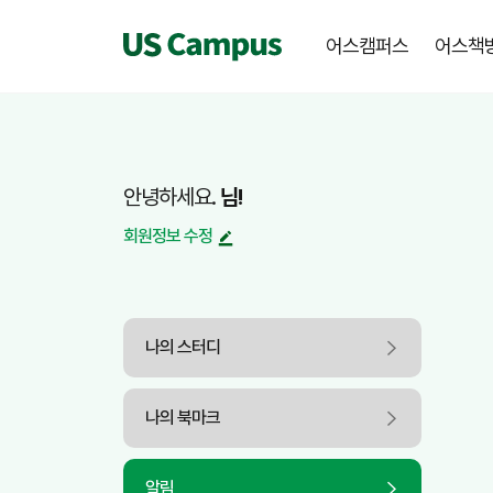
어스캠퍼스
어스책
안녕하세요.
님!
회원정보 수정
나의 스터디
나의 북마크
알림